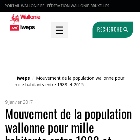
PORTAIL WALLONIE.BE
FÉDÉRATION WALLONIE-BRUXELLES
☰
RECHERCHE
Fichier média
Iweps
/
Mouvement de la population wallonne pour
mille habitants entre 1988 et 2015
9 janvier 2017
Mouvement de la population
wallonne pour mille