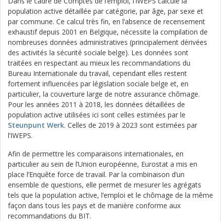
Dans le cadre de Comptes de l’emploi, l’IWEPS calcule la
population active détaillée par catégorie, par âge, par sexe et
par commune. Ce calcul très fin, en l’absence de recensement
exhaustif depuis 2001 en Belgique, nécessite la compilation de
nombreuses données administratives (principalement dérivées
des activités la sécurité sociale belge). Les données sont
traitées en respectant au mieux les recommandations du
Bureau Internationale du travail, cependant elles restent
fortement influencées par législation sociale belge et, en
particulier, la couverture large de notre assurance chômage.
Pour les années 2011 à 2018, les données détaillées de
population active utilisées ici sont celles estimées par le
Steunpunt W
erk
. Celles de 2019 à 2023 sont estimées par
l’IWEPS.
Afin de permettre les comparaisons internationales, en
particulier au sein de l’Union européenne, Eurostat a mis en
place l’Enquête force de travail. Par la combinaison d’un
ensemble de questions, elle permet de mesurer les agrégats
tels que la population active, l’emploi et le chômage de la même
façon dans tous les pays et de manière conforme aux
recommandations du BIT.