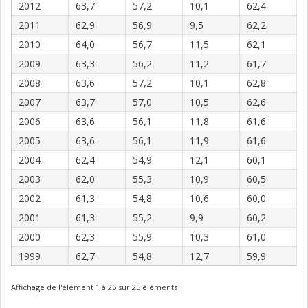
2012
63,7
57,2
10,1
62,4
2011
62,9
56,9
9,5
62,2
2010
64,0
56,7
11,5
62,1
2009
63,3
56,2
11,2
61,7
2008
63,6
57,2
10,1
62,8
2007
63,7
57,0
10,5
62,6
2006
63,6
56,1
11,8
61,6
2005
63,6
56,1
11,9
61,6
2004
62,4
54,9
12,1
60,1
2003
62,0
55,3
10,9
60,5
2002
61,3
54,8
10,6
60,0
2001
61,3
55,2
9,9
60,2
2000
62,3
55,9
10,3
61,0
1999
62,7
54,8
12,7
59,9
Affichage de l'élément 1 à 25 sur 25 éléments