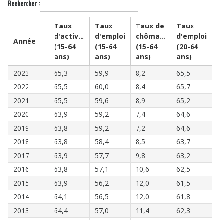
Rechercher :
Taux
Taux
Taux de
Taux
d'activité
d'emploi
chômage
d'emploi
Année
(15-64
(15-64
(15-64
(20-64
ans)
ans)
ans)
ans)
2023
65,3
59,9
8,2
65,5
2022
65,5
60,0
8,4
65,7
2021
65,5
59,6
8,9
65,2
2020
63,9
59,2
7,4
64,6
2019
63,8
59,2
7,2
64,6
2018
63,8
58,4
8,5
63,7
2017
63,9
57,7
9,8
63,2
2016
63,8
57,1
10,6
62,5
2015
63,9
56,2
12,0
61,5
2014
64,1
56,5
12,0
61,8
2013
64,4
57,0
11,4
62,3