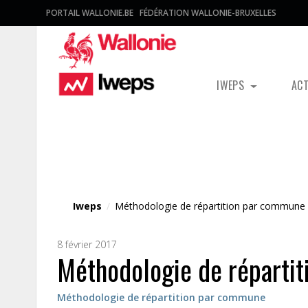
PORTAIL WALLONIE.BE
FÉDÉRATION WALLONIE-BRUXELLES
IWEPS
AC
Fichier média
Iweps
/
Méthodologie de répartition par commune
8 février 2017
Méthodologie de réparti
Méthodologie de répartition par commune