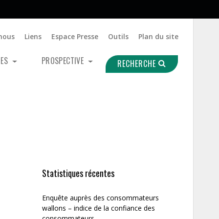
nous
Liens
Espace Presse
Outils
Plan du site
UES
PROSPECTIVE
RECHERCHE
Statistiques récentes
Enquête auprès des consommateurs
wallons – indice de la confiance des
consommateurs