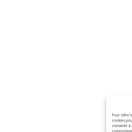
Pour offrir 
cookies pou
consentir à
comportement