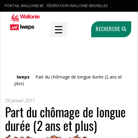
PORTAIL WALLONIE.BE
FÉDÉRATION WALLONIE-BRUXELLES
☰
RECHERCHE
Fichier média
Iweps
/
Part du chômage de longue durée (2 ans et
plus)
29 janvier 2017
Part du chômage de longue
durée (2 ans et plus)