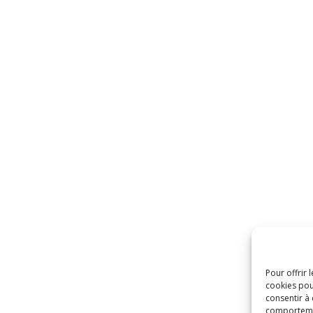
Pour offrir 
cookies pou
consentir à
comportement