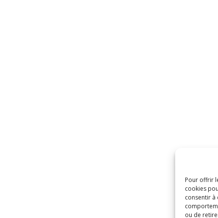
Pour offrir 
cookies pou
consentir à
comportement
ou de retire