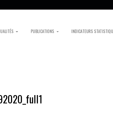
TUALITÉS
PUBLICATIONS
INDICATEURS STATISTIQ
92020_full1