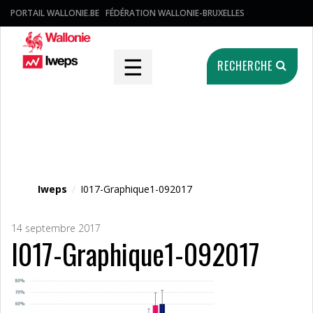
PORTAIL WALLONIE.BE
FÉDÉRATION WALLONIE-BRUXELLES
☰
RECHERCHE
Fichier média
Iweps
/
I017-Graphique1-092017
14 septembre 2017
I017-Graphique1-092017