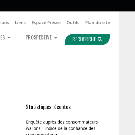
nous
Liens
Espace Presse
Outils
Plan du site
UES
PROSPECTIVE
RECHERCHE
Statistiques récentes
Enquête auprès des consommateurs
wallons – indice de la confiance des
consommateurs