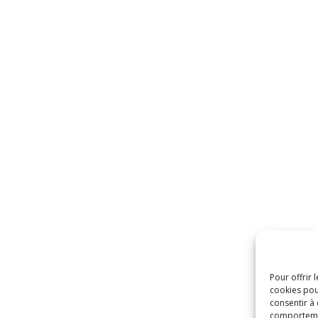
Pour offrir 
cookies pou
consentir à
comportement