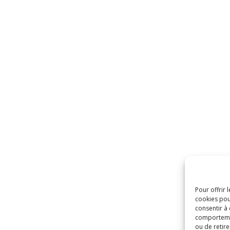
Pour offrir 
cookies pou
consentir à
comportement
ou de retire