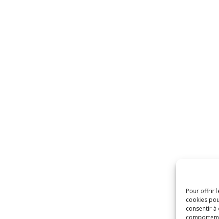
Pour offrir 
cookies pou
consentir à
comportement