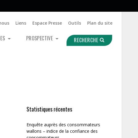
nous
Liens
Espace Presse
Outils
Plan du site
UES
PROSPECTIVE
RECHERCHE
Statistiques récentes
Enquête auprès des consommateurs
wallons – indice de la confiance des
consommateurs