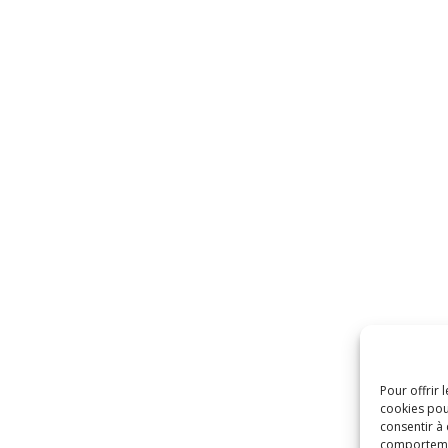
Pour offrir 
cookies pou
consentir à
comportement