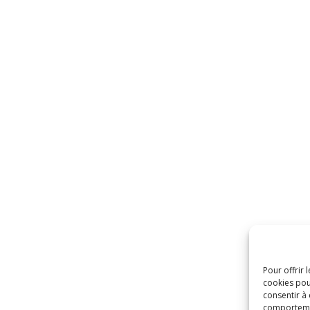
Pour offrir 
cookies pou
consentir à
comportement