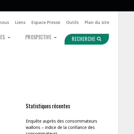
nous
Liens
Espace Presse
Outils
Plan du site
UES
PROSPECTIVE
RECHERCHE
Statistiques récentes
Enquête auprès des consommateurs
wallons – indice de la confiance des
consommateurs