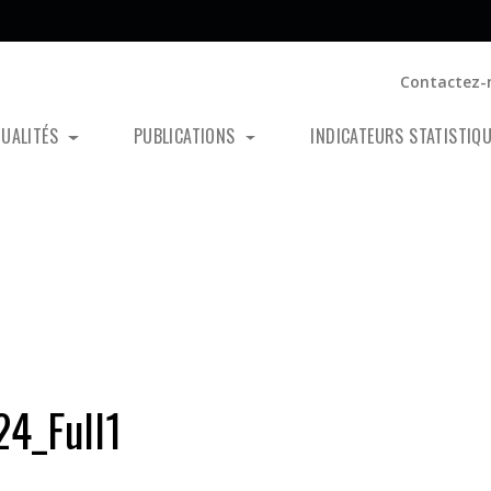
Contactez-
TUALITÉS
PUBLICATIONS
INDICATEURS STATISTIQ
4_Full1