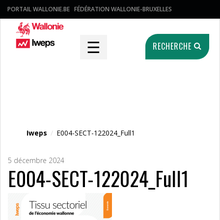
PORTAIL WALLONIE.BE
FÉDÉRATION WALLONIE-BRUXELLES
☰
RECHERCHE
Fichier média
Iweps
/
E004-SECT-122024_Full1
5 décembre 2024
E004-SECT-122024_Full1