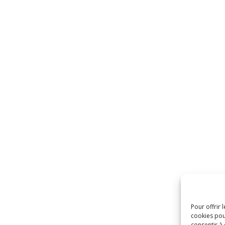
Pour offrir 
cookies pou
consentir à