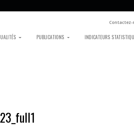
Contactez-
TUALITÉS
PUBLICATIONS
INDICATEURS STATISTIQ
3_full1