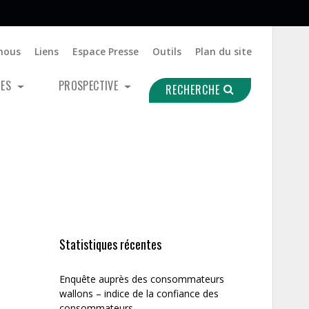
nous
Liens
Espace Presse
Outils
Plan du site
UES
PROSPECTIVE
RECHERCHE
Statistiques récentes
Enquête auprès des consommateurs
wallons – indice de la confiance des
consommateurs