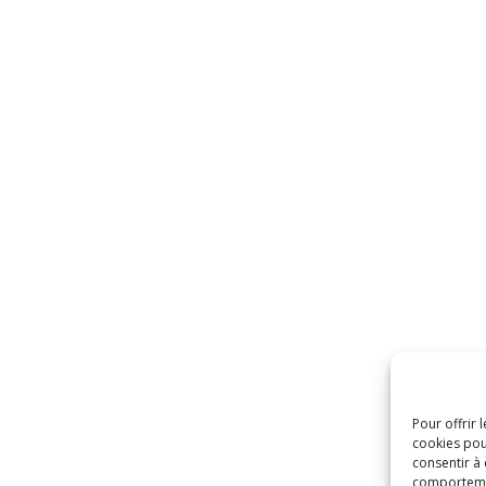
Pour offrir 
cookies pou
consentir à
comportement