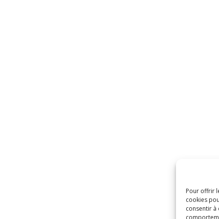
Pour offrir 
cookies pou
consentir à
comportement