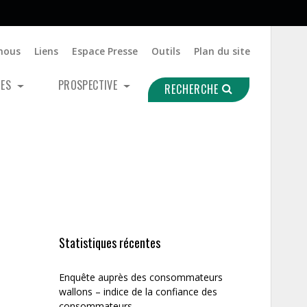
nous
Liens
Espace Presse
Outils
Plan du site
UES
PROSPECTIVE
RECHERCHE
Statistiques récentes
Enquête auprès des consommateurs
wallons – indice de la confiance des
consommateurs