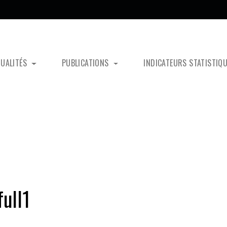
TUALITÉS
PUBLICATIONS
INDICATEURS STATISTIQ
ull1