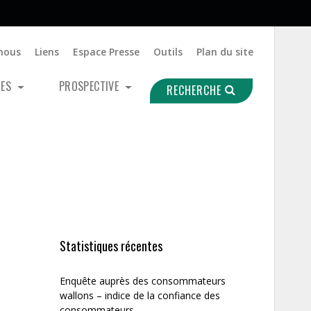
nous
Liens
Espace Presse
Outils
Plan du site
UES
PROSPECTIVE
RECHERCHE
Statistiques récentes
Enquête auprès des consommateurs
wallons – indice de la confiance des
consommateurs