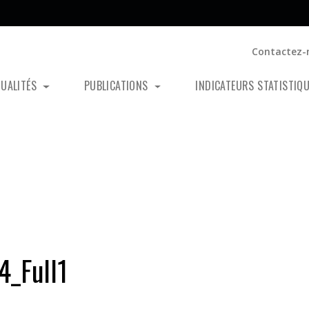
Contactez-
TUALITÉS
PUBLICATIONS
INDICATEURS STATISTIQ
_Full1