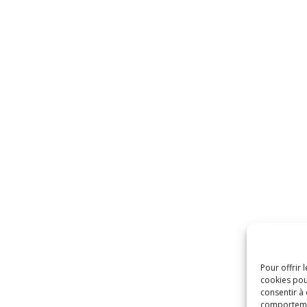
Pour offrir 
cookies pou
consentir à
comportement