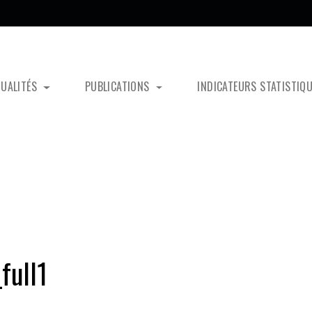
TUALITÉS
PUBLICATIONS
INDICATEURS STATISTIQ
full1