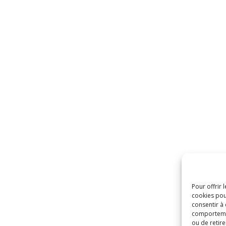
Pour offrir 
cookies pou
consentir à
comportement
ou de retire