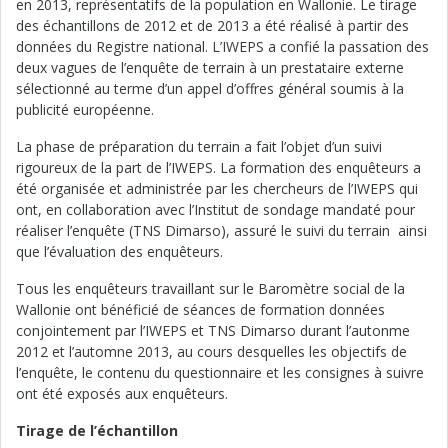
en 2013, représentatifs de la population en Wallonie. Le tirage
des échantillons de 2012 et de 2013 a été réalisé à partir des
données du Registre national. L’IWEPS a confié la passation des
deux vagues de l’enquête de terrain à un prestataire externe
sélectionné au terme d’un appel d’offres général soumis à la
publicité européenne.
La phase de préparation du terrain a fait l’objet d’un suivi
rigoureux de la part de l’IWEPS. La formation des enquêteurs a
été organisée et administrée par les chercheurs de l’IWEPS qui
ont, en collaboration avec l’Institut de sondage mandaté pour
réaliser l’enquête (TNS Dimarso), assuré le suivi du terrain ainsi
que l’évaluation des enquêteurs.
Tous les enquêteurs travaillant sur le Baromètre social de la
Wallonie ont bénéficié de séances de formation données
conjointement par l’IWEPS et TNS Dimarso durant l’autonme
2012 et l’automne 2013, au cours desquelles les objectifs de
l’enquête, le contenu du questionnaire et les consignes à suivre
ont été exposés aux enquêteurs.
Tirage de l’échantillon