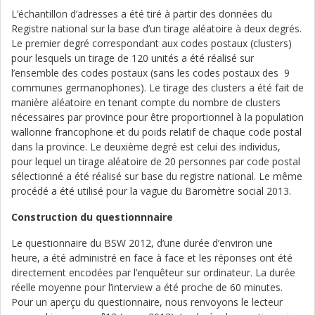
L’échantillon d’adresses a été tiré à partir des données du
Registre national sur la base d’un tirage aléatoire à deux degrés.
Le premier degré correspondant aux codes postaux (clusters)
pour lesquels un tirage de 120 unités a été réalisé sur
l’ensemble des codes postaux (sans les codes postaux des 9
communes germanophones). Le tirage des clusters a été fait de
manière aléatoire en tenant compte du nombre de clusters
nécessaires par province pour être proportionnel à la population
wallonne francophone et du poids relatif de chaque code postal
dans la province. Le deuxième degré est celui des individus,
pour lequel un tirage aléatoire de 20 personnes par code postal
sélectionné a été réalisé sur base du registre national. Le même
procédé a été utilisé pour la vague du Baromètre social 2013.
Construction du questionnnaire
Le questionnaire du BSW 2012, d’une durée d’environ une
heure, a été administré en face à face et les réponses ont été
directement encodées par l’enquêteur sur ordinateur. La durée
réelle moyenne pour l’interview a été proche de 60 minutes.
Pour un aperçu du questionnaire, nous renvoyons le lecteur