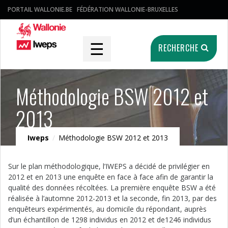
PORTAIL WALLONIE.BE
FÉDÉRATION WALLONIE-BRUXELLES
☰
RECHERCHE
Méthodologie BSW 2012 et
2013
Iweps
/
Méthodologie BSW 2012 et 2013
Sur le plan méthodologique, l’IWEPS a décidé de privilégier en
2012 et en 2013 une enquête en face à face afin de garantir la
qualité des données récoltées. La première enquête BSW a été
réalisée à l’automne 2012-2013 et la seconde, fin 2013, par des
enquêteurs expérimentés, au domicile du répondant, auprès
d’un échantillon de 1298 individus en 2012 et de1246 individus