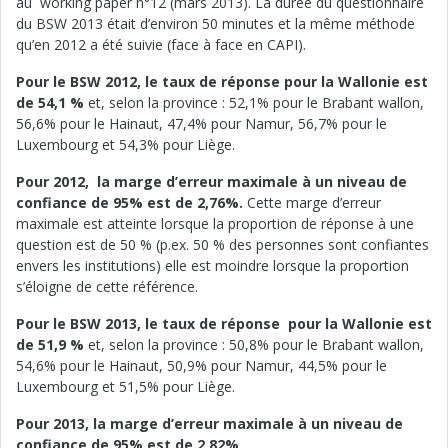
au working paper n°12 (mars 2013). La durée du questionnaire
du BSW 2013 était d’environ 50 minutes et la même méthode
qu’en 2012 a été suivie (face à face en CAPI).
Pour le BSW 2012, le taux de réponse pour la Wallonie est
de 54,1 %
et, selon la province : 52,1% pour le Brabant wallon,
56,6% pour le Hainaut, 47,4% pour Namur, 56,7% pour le
Luxembourg et 54,3% pour Liège.
Pour 2012, la marge d’erreur maximale à un niveau de
confiance de 95% est de 2,76%.
Cette marge d’erreur
maximale est atteinte lorsque la proportion de réponse à une
question est de 50 % (p.ex. 50 % des personnes sont confiantes
envers les institutions) elle est moindre lorsque la proportion
s’éloigne de cette référence.
Pour le BSW 2013, le taux de réponse pour la Wallonie est
de 51,9 %
et, selon la province : 50,8% pour le Brabant wallon,
54,6% pour le Hainaut, 50,9% pour Namur, 44,5% pour le
Luxembourg et 51,5% pour Liège.
Pour 2013, la marge d’erreur maximale à un niveau de
confiance de 95% est de 2,82%
.