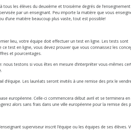
à tous les élèves du deuxième et troisième degrés de l’enseignement
pervisée par un enseignant. Peu importe la matière que vous enseignez
ou d’une matière beaucoup plus vaste, tout est possible!
er lieu, votre équipe doit effectuer un test en ligne. Les tests sont
de ce test en ligne, vous devez prouver que vous connaissez les conce
iffres et pourcentages.
te: nous testons si vous êtes en mesure d’interpréter vous-mêmes cer
e.
il d’équipe. Les lauréats seront invités à une remise des prix le vendr
phase européenne. Celle-ci commencera début avril et se terminera en 
erez alors sans frais dans une ville européenne pour la remise des pr
enseignant superviseur inscrit l’équipe ou les équipes de ses élèves. 