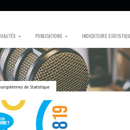
TUALITÉS
PUBLICATIONS
INDICATEURS STATISTIQ
uropéennes de Statistique