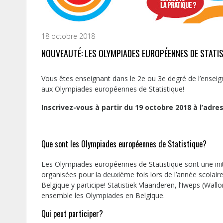
18 octobre 2018
NOUVEAUTÉ: LES OLYMPIADES EUROPÉENNES DE STATI
Vous êtes enseignant dans le 2e ou 3e degré de l’enseig
aux Olympiades européennes de Statistique!
Inscrivez-vous à partir du 19 octobre 2018 à l’adre
Que sont les Olympiades européennes de Statistique?
Les Olympiades européennes de Statistique sont une initi
organisées pour la deuxième fois lors de l’année scolair
Belgique y participe! Statistiek Vlaanderen, l’Iweps (Wallo
ensemble les Olympiades en Belgique.
Qui peut participer?