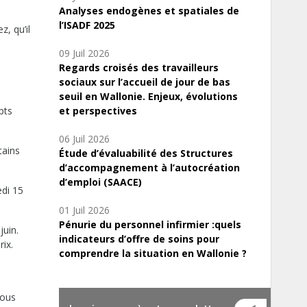
Analyses endogènes et spatiales de
l’ISADF 2025
, qu’il
09 Juil 2026
Regards croisés des travailleurs
sociaux sur l’accueil de jour de bas
seuil en Wallonie. Enjeux, évolutions
pts
et perspectives
06 Juil 2026
tains
Étude d’évaluabilité des Structures
d’accompagnement à l’autocréation
d’emploi (SAACE)
edi 15
01 Juil 2026
Pénurie du personnel infirmier :quels
juin.
indicateurs d’offre de soins pour
ix.
comprendre la situation en Wallonie ?
Vous