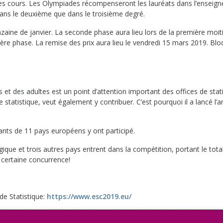
 les cours. Les Olympiades récompenseront les lauréats dans l’enseig
ns le deuxième que dans le troisième degré.
nzaine de janvier. La seconde phase aura lieu lors de la première moit
ière phase. La remise des prix aura lieu le vendredi 15 mars 2019. Blo
 et des adultes est un point d’attention important des offices de stat
statistique, veut également y contribuer. C’est pourquoi il a lancé l’a
ants de 11 pays européens y ont participé.
gique et trois autres pays entrent dans la compétition, portant le tota
certaine concurrence!
de Statistique:
https://www.esc2019.eu/