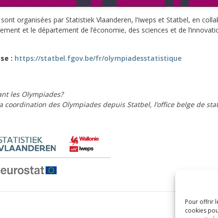
ont organisées par Statistiek Vlaanderen, l’Iweps et Statbel, en coll
ement et le département de l’économie, des sciences et de l’innovati
sse :
https://statbel.fgov.be/fr/olympiadesstatistique
ant les Olympiades?
a coordination des Olympiades depuis Statbel, l’office belge de sta
Pour offrir 
cookies pou