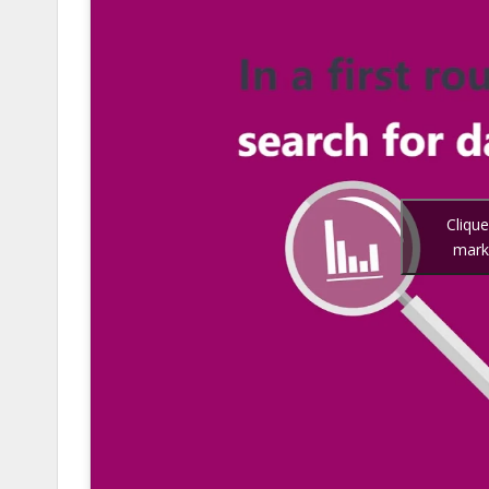
Cliqu
marke