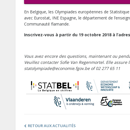
En Belgique, les Olympiades européennes de Statistique s
avec Eurostat, INE Espagne, le département de l’enseign
Communauté flamande.
Inscrivez-vous à partir du 19 octobre 2018 à l’adre
Vous avez encore des questions, maintenant ou pend
Veuillez contacter Sofie Van Regenmortel. Elle assure l
statolympiade@economie.fgov.be of 02 277 65 11
RETOUR AUX ACTUALITÉS