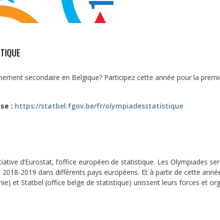
STIQUE
nement secondaire en Belgique? Participez cette année pour la premi
sse :
https://statbel.fgov.be/fr/olympiadesstatistique
ative d’Eurostat, l’office européen de statistique. Les Olympiades se
e 2018-2019 dans différents pays européens. Et à partir de cette année
nie) et Statbel (office belge de statistique) unissent leurs forces et or