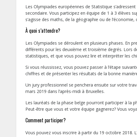
Les Olympiades européennes de Statistique s’adressent 
secondaire. Vous participez en équipe de 1 à 3 élèves su
s’agisse des maths, de la géographie ou de l’économie, 
À quoi s’attendre?
Les Olympiades se déroulent en plusieurs phases. En premi
différents pour les deuxième et troisième degrés. Lors 
statistiques, et que vous pouvez lire et interpréter les ch
Si vous réussissez, vous pouvez passer à l’étape suivan
chiffres et de présenter les résultats de la bonne manièr
Un jury professionnel se penchera ensuite sur votre trava
mars 2019 dans l’après-midi à Bruxelles.
Les lauréats de la phase belge pourront participer à la 
Peut-être que vous et votre équipe gagnerez? Vous voyag
Comment participer?
Vous pouvez vous inscrire à partir du 19 octobre 2018. L’