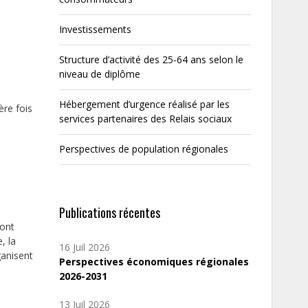
Investissements
Structure d’activité des 25-64 ans selon le
niveau de diplôme
Hébergement d’urgence réalisé par les
ère fois
services partenaires des Relais sociaux
Perspectives de population régionales
Publications récentes
ront
, la
16 Juil 2026
ganisent
Perspectives économiques régionales
2026-2031
13 Juil 2026