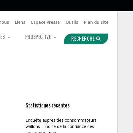
nous
Liens
Espace Presse
Outils
Plan du site
UES
PROSPECTIVE
RECHERCHE
Statistiques récentes
Enquête auprès des consommateurs
wallons – indice de la confiance des
consommateurs