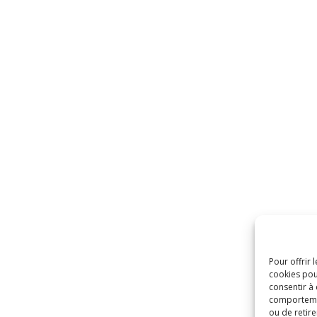
Pour offrir 
cookies pou
consentir à
comportement
ou de retire