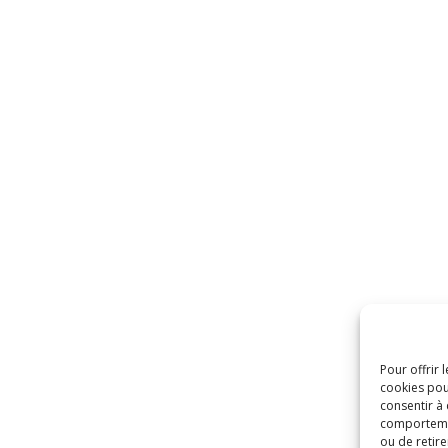
Pour offrir 
cookies pou
consentir à
comportement
ou de retire