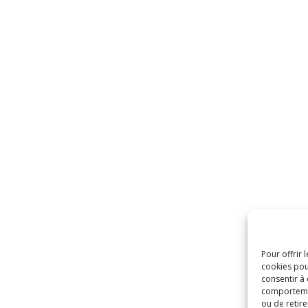
Pour offrir 
cookies pou
consentir à
comportement
ou de retire