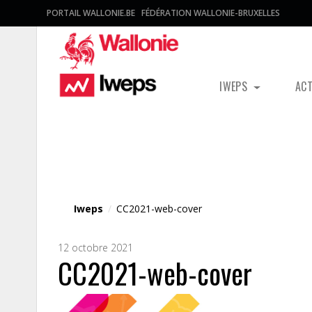
PORTAIL WALLONIE.BE
FÉDÉRATION WALLONIE-BRUXELLES
IWEPS
AC
Fichier média
Iweps
/
CC2021-web-cover
12 octobre 2021
CC2021-web-cover