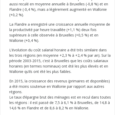
aussi reculé en moyenne annuelle à Bruxelles (-0,8 %) et en
Flandre (-0,4 %), mais a légèrement augmenté en Wallonie
(+0,2 %).
La Flandre a enregistré une croissance annuelle moyenne de
la productivité par heure travaillée (+1,1 %) deux fois
supérieure à celle observée à Bruxelles (+0,5 %) et en
Wallonie (+0,4 %).
L’évolution du coût salarial horaire a été très similaire dans
les trois régions (en moyenne +2,3 % à +2,4 % par an). Sur la
période 2003-2015, c’est à Bruxelles que les coûts salariaux
horaires (en termes nominaux) ont été les plus élevés et en
Wallonie qu’ils ont été les plus faibles.
En 2015, la croissance des revenus (primaires et disponibles)
a été moins soutenue en Wallonie par rapport aux autres
régions.
Le taux d’épargne brut des ménages est en recul dans toutes
les régions : il est passé de 7,5 à 6,1 % à Bruxelles, de 14,8 à
14,6 % en Flandre et de 8,6 à 8,2 % en Wallonie.