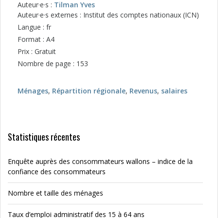
Auteur·e·s :
Tilman Yves
Auteur·e·s externes : Institut des comptes nationaux (ICN)
Langue : fr
Format : A4
Prix : Gratuit
Nombre de page : 153
Ménages
,
Répartition régionale
,
Revenus
,
salaires
Statistiques récentes
Enquête auprès des consommateurs wallons – indice de la
confiance des consommateurs
Nombre et taille des ménages
Taux d’emploi administratif des 15 à 64 ans