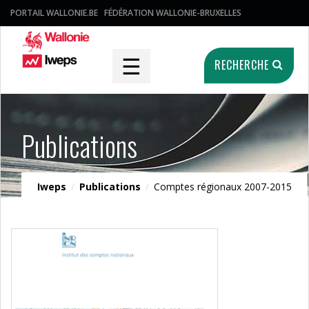
PORTAIL WALLONIE.BE
FÉDÉRATION WALLONIE-BRUXELLES
☰
RECHERCHE
Publications
Iweps
/
Publications
/
Comptes régionaux 2007-2015