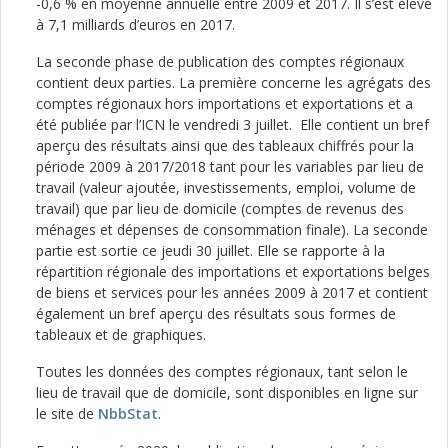
-0,6 % en moyenne annuelle entre 2009 et 2017. Il s’est élevé
à 7,1 milliards d’euros en 2017.
La seconde phase de publication des comptes régionaux
contient deux parties. La première concerne les agrégats des
comptes régionaux hors importations et exportations et a
été publiée par l’ICN le vendredi 3 juillet. Elle contient un bref
aperçu des résultats ainsi que des tableaux chiffrés pour la
période 2009 à 2017/2018 tant pour les variables par lieu de
travail (valeur ajoutée, investissements, emploi, volume de
travail) que par lieu de domicile (comptes de revenus des
ménages et dépenses de consommation finale). La seconde
partie est sortie ce jeudi 30 juillet. Elle se rapporte à la
répartition régionale des importations et exportations belges
de biens et services pour les années 2009 à 2017 et contient
également un bref aperçu des résultats sous formes de
tableaux et de graphiques.
Toutes les données des comptes régionaux, tant selon le
lieu de travail que de domicile, sont disponibles en ligne sur
le site de
NbbStat
.