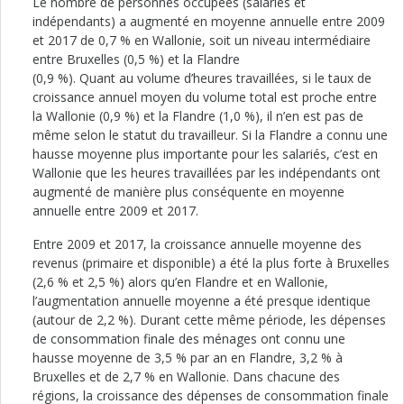
Le nombre de personnes occupées (salariés et
indépendants) a augmenté en moyenne annuelle entre 2009
et 2017 de 0,7 % en Wallonie, soit un niveau intermédiaire
entre Bruxelles (0,5 %) et la Flandre
(0,9 %). Quant au volume d’heures travaillées, si le taux de
croissance annuel moyen du volume total est proche entre
la Wallonie (0,9 %) et la Flandre (1,0 %), il n’en est pas de
même selon le statut du travailleur. Si la Flandre a connu une
hausse moyenne plus importante pour les salariés, c’est en
Wallonie que les heures travaillées par les indépendants ont
augmenté de manière plus conséquente en moyenne
annuelle entre 2009 et 2017.
Entre 2009 et 2017, la croissance annuelle moyenne des
revenus (primaire et disponible) a été la plus forte à Bruxelles
(2,6 % et 2,5 %) alors qu’en Flandre et en Wallonie,
l’augmentation annuelle moyenne a été presque identique
(autour de 2,2 %). Durant cette même période, les dépenses
de consommation finale des ménages ont connu une
hausse moyenne de 3,5 % par an en Flandre, 3,2 % à
Bruxelles et de 2,7 % en Wallonie. Dans chacune des
régions, la croissance des dépenses de consommation finale