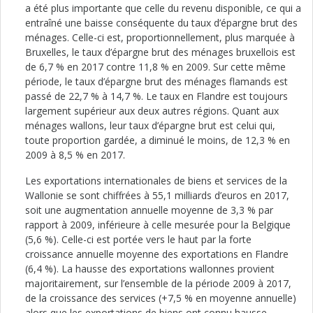
a été plus importante que celle du revenu disponible, ce qui a
entraîné une baisse conséquente du taux d’épargne brut des
ménages. Celle-ci est, proportionnellement, plus marquée à
Bruxelles, le taux d’épargne brut des ménages bruxellois est
de 6,7 % en 2017 contre 11,8 % en 2009. Sur cette même
période, le taux d’épargne brut des ménages flamands est
passé de 22,7 % à 14,7 %. Le taux en Flandre est toujours
largement supérieur aux deux autres régions. Quant aux
ménages wallons, leur taux d’épargne brut est celui qui,
toute proportion gardée, a diminué le moins, de 12,3 % en
2009 à 8,5 % en 2017.
Les exportations internationales de biens et services de la
Wallonie se sont chiffrées à 55,1 milliards d’euros en 2017,
soit une augmentation annuelle moyenne de 3,3 % par
rapport à 2009, inférieure à celle mesurée pour la Belgique
(5,6 %). Celle-ci est portée vers le haut par la forte
croissance annuelle moyenne des exportations en Flandre
(6,4 %). La hausse des exportations wallonnes provient
majoritairement, sur l’ensemble de la période 2009 à 2017,
de la croissance des services (+7,5 % en moyenne annuelle)
alors que les exportations de biens ont connu hausse