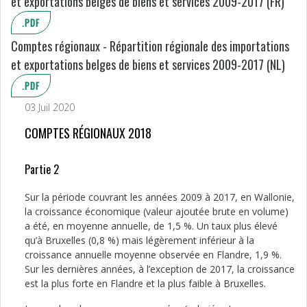
et exportations belges de biens et services 2009-2017 (FR)
.PDF
Comptes régionaux - Répartition régionale des importations
et exportations belges de biens et services 2009-2017 (NL)
.PDF
03 Juil 2020
COMPTES RÉGIONAUX 2018
Partie 2
Sur la période couvrant les années 2009 à 2017, en Wallonie,
la croissance économique (valeur ajoutée brute en volume)
a été, en moyenne annuelle, de 1,5 %. Un taux plus élevé
qu’à Bruxelles (0,8 %) mais légèrement inférieur à la
croissance annuelle moyenne observée en Flandre, 1,9 %.
Sur les dernières années, à l’exception de 2017, la croissance
est la plus forte en Flandre et la plus faible à Bruxelles.