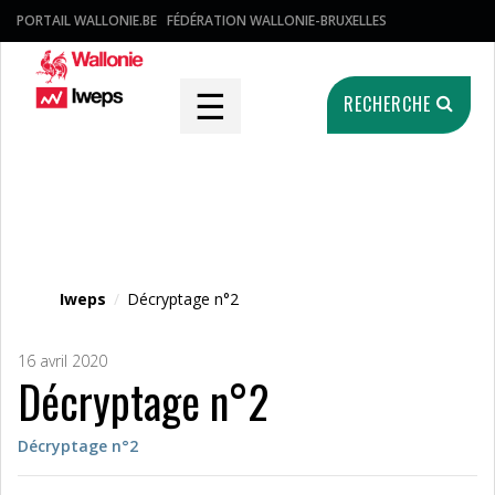
PORTAIL WALLONIE.BE
FÉDÉRATION WALLONIE-BRUXELLES
☰
RECHERCHE
Fichier média
Iweps
/
Décryptage n°2
16 avril 2020
Décryptage n°2
Décryptage n°2