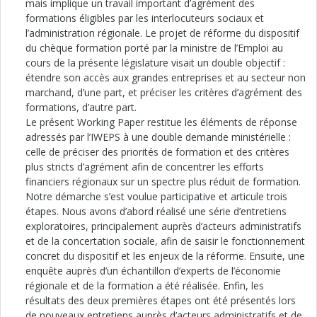
mais implique un travail important d’agrément des
formations éligibles par les interlocuteurs sociaux et
l’administration régionale. Le projet de réforme du dispositif
du chèque formation porté par la ministre de l’Emploi au
cours de la présente législature visait un double objectif :
étendre son accès aux grandes entreprises et au secteur non
marchand, d’une part, et préciser les critères d’agrément des
formations, d’autre part.
Le présent Working Paper restitue les éléments de réponse
adressés par l’IWEPS à une double demande ministérielle :
celle de préciser des priorités de formation et des critères
plus stricts d’agrément afin de concentrer les efforts
financiers régionaux sur un spectre plus réduit de formation.
Notre démarche s’est voulue participative et articule trois
étapes. Nous avons d’abord réalisé une série d’entretiens
exploratoires, principalement auprès d’acteurs administratifs
et de la concertation sociale, afin de saisir le fonctionnement
concret du dispositif et les enjeux de la réforme. Ensuite, une
enquête auprès d’un échantillon d’experts de l’économie
régionale et de la formation a été réalisée. Enfin, les
résultats des deux premières étapes ont été présentés lors
de nouveaux entretiens auprès d’acteurs administratifs et de