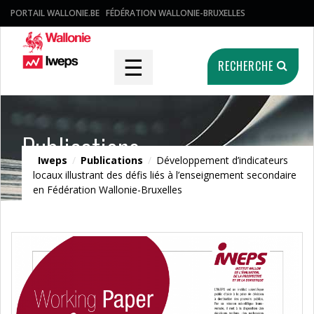
PORTAIL WALLONIE.BE
FÉDÉRATION WALLONIE-BRUXELLES
☰
RECHERCHE
Publications
Iweps
/
Publications
/
Développement d’indicateurs
locaux illustrant des défis liés à l’enseignement secondaire
en Fédération Wallonie-Bruxelles