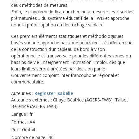
deux méthodes de mesures.
Enfin, le cinquième indicateur cherche à mesurer les « sorties
prématurées » du système éducatif de la FWB et approche
donc la préoccupation du décrochage scolaire.
Ces premiers éléments statistiques et méthodologiques
basés sur une approche par zone pourraient s’étoffer en vue
de la construction d’un tableau de bord à vison
opérationnelle et transversale pour les différentes zones ou
bassins de vie Enseignement-Formation-Emploi, dès que
leurs limites seront arrêtées par décision par le
Gouvernement conjoint Inter francophone régional et
communautaire.
Auteur·e·s :
Reginster Isabelle
Auteur·e·s externes : Ghaye Béatrice (AGERS-FWB), Talbot
Bérénice (AGERS-FWB)
Langue : fr
Format : A4
Prix : Gratuit
Nombre de page : 30