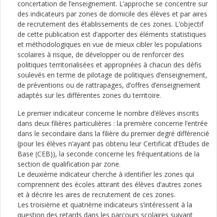
concertation de l’enseignement. L’approche se concentre sur
des indicateurs par zones de domicile des élèves et par aires
de recrutement des établissements de ces zones. L’objectif
de cette publication est d’apporter des éléments statistiques
et méthodologiques en vue de mieux cibler les populations
scolaires à risque, de développer ou de renforcer des
politiques territorialisées et appropriées à chacun des défis
soulevés en terme de pilotage de politiques d’enseignement,
de préventions ou de rattrapages, d’offres d’enseignement
adaptés sur les différentes zones du territoire.
Le premier indicateur concerne le nombre d’élèves inscrits
dans deux filières particulières : la première concerne l’entrée
dans le secondaire dans la filière du premier degré différencié
(pour les élèves n’ayant pas obtenu leur Certificat d’Etudes de
Base (CEB)), la seconde concerne les fréquentations de la
section de qualification par zone.
Le deuxième indicateur cherche à identifier les zones qui
comprennent des écoles attirant des élèves d’autres zones
et à décrire les aires de recrutement de ces zones.
Les troisième et quatrième indicateurs s’intéressent à la
question des retards dans les parcours scolaires suivant