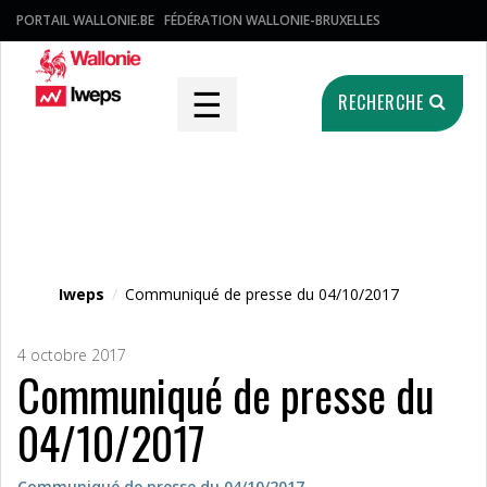
PORTAIL WALLONIE.BE
FÉDÉRATION WALLONIE-BRUXELLES
☰
RECHERCHE
Fichier média
Iweps
/
Communiqué de presse du 04/10/2017
4 octobre 2017
Communiqué de presse du
04/10/2017
Communiqué de presse du 04/10/2017