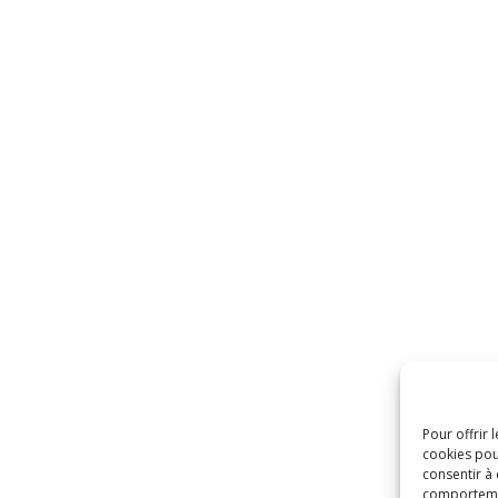
Pour offrir 
cookies pou
consentir à
comportement