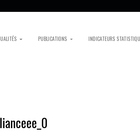
TUALITÉS
PUBLICATIONS
INDICATEURS STATISTIQ
lianceee_0