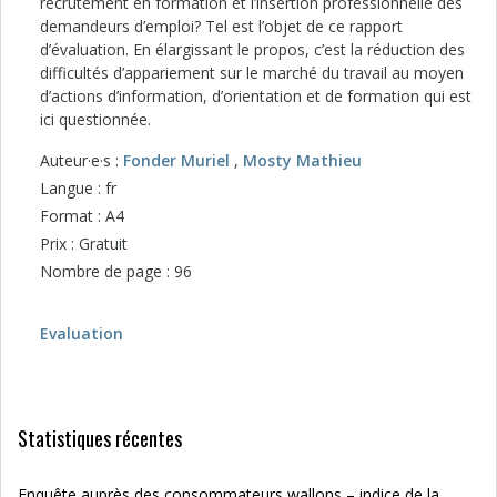
recrutement en formation et l’insertion professionnelle des
demandeurs d’emploi? Tel est l’objet de ce rapport
d’évaluation. En élargissant le propos, c’est la réduction des
difficultés d’appariement sur le marché du travail au moyen
d’actions d’information, d’orientation et de formation qui est
ici questionnée.
Auteur·e·s :
Fonder Muriel
,
Mosty Mathieu
Langue : fr
Format : A4
Prix : Gratuit
Nombre de page : 96
Evaluation
Statistiques récentes
Enquête auprès des consommateurs wallons – indice de la