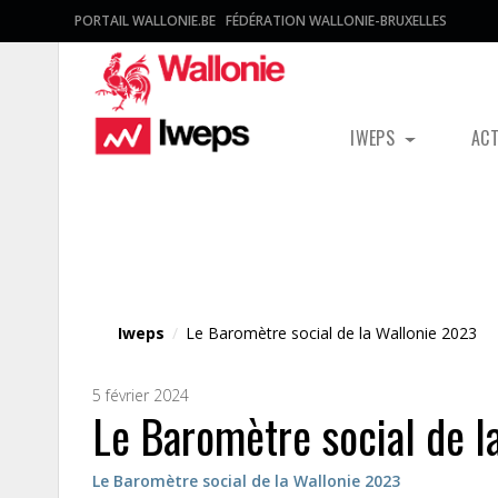
PORTAIL WALLONIE.BE
FÉDÉRATION WALLONIE-BRUXELLES
IWEPS
AC
Fichier média
Iweps
/
Le Baromètre social de la Wallonie 2023
5 février 2024
Le Baromètre social de l
Le Baromètre social de la Wallonie 2023