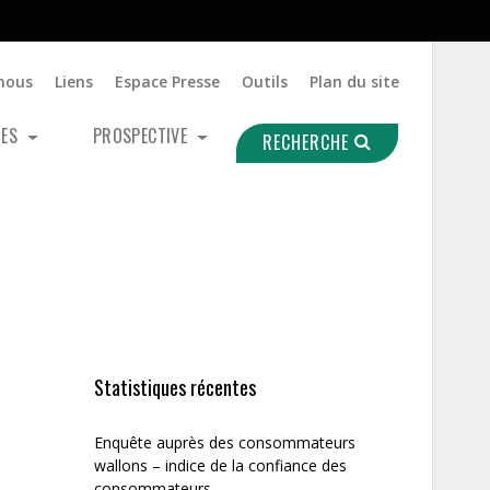
nous
Liens
Espace Presse
Outils
Plan du site
UES
PROSPECTIVE
RECHERCHE
Statistiques récentes
Enquête auprès des consommateurs
wallons – indice de la confiance des
consommateurs