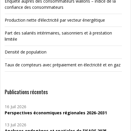
Enquête auprès des consommateurs wallons – indice de la
confiance des consommateurs
Production nette d’électricité par vecteur énergétique
Part des salariés intérimaires, saisonniers et à prestation
limitée
Densité de population
Taux de compteurs avec prépaiement en électricité et en gaz
Publications récentes
16 Juil 2026
Perspectives économiques régionales 2026-2031
13 Juil 2026
Analyses endogènes et spatiales de l’ISADF 2025