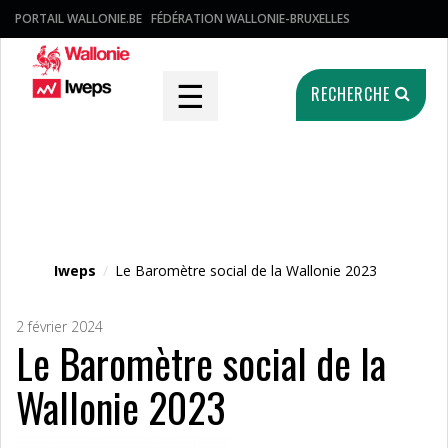
PORTAIL WALLONIE.BE
FÉDÉRATION WALLONIE-BRUXELLES
☰
RECHERCHE
Fichier média
Iweps
/
Le Baromètre social de la Wallonie 2023
2 février 2024
Le Baromètre social de la
Wallonie 2023