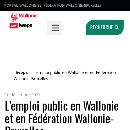
PORTAIL WALLONIE.BE
FÉDÉRATION WALLONIE-BRUXELLES
☰
RECHERCHE
Fichier média
Iweps
/
L’emploi public en Wallonie et en Fédération
Wallonie-Bruxelles
10 décembre 2021
L’emploi public en Wallonie
et en Fédération Wallonie-