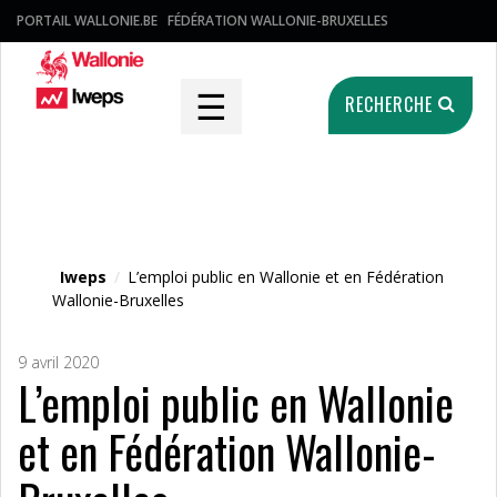
PORTAIL WALLONIE.BE
FÉDÉRATION WALLONIE-BRUXELLES
☰
RECHERCHE
Fichier média
Iweps
/
L’emploi public en Wallonie et en Fédération
Wallonie-Bruxelles
9 avril 2020
L’emploi public en Wallonie
et en Fédération Wallonie-