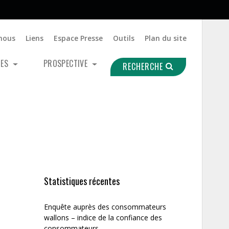
nous
Liens
Espace Presse
Outils
Plan du site
UES
PROSPECTIVE
RECHERCHE
Statistiques récentes
Enquête auprès des consommateurs
wallons – indice de la confiance des
consommateurs