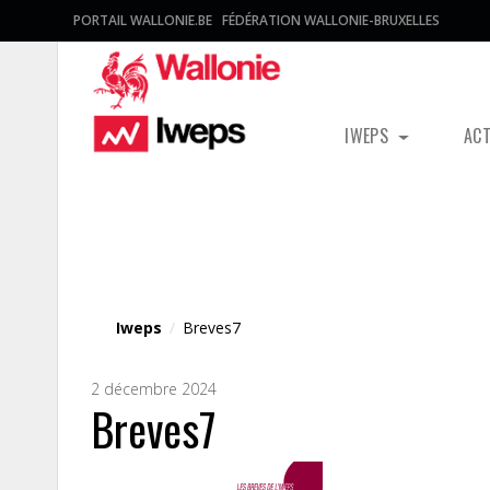
PORTAIL WALLONIE.BE
FÉDÉRATION WALLONIE-BRUXELLES
IWEPS
AC
Fichier média
Iweps
/
Breves7
2 décembre 2024
Breves7