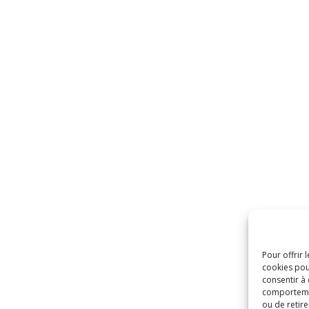
Pour offrir 
cookies pou
consentir à
comportement
ou de retire