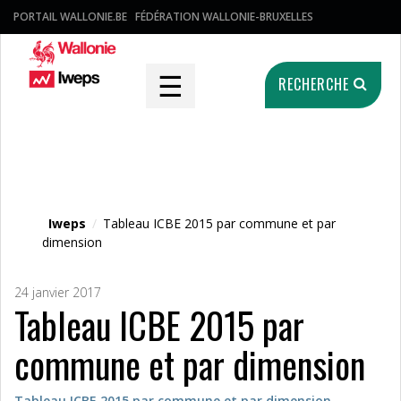
PORTAIL WALLONIE.BE
FÉDÉRATION WALLONIE-BRUXELLES
☰
RECHERCHE
Fichier média
Iweps
/
Tableau ICBE 2015 par commune et par
dimension
24 janvier 2017
Tableau ICBE 2015 par
commune et par dimension
Tableau ICBE 2015 par commune et par dimension