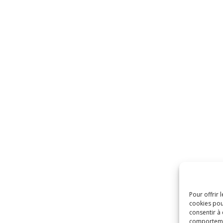
Pour offrir 
cookies pou
consentir à
comportement