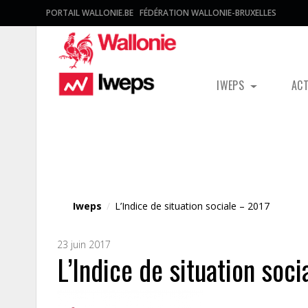
PORTAIL WALLONIE.BE
FÉDÉRATION WALLONIE-BRUXELLES
IWEPS
AC
Fichier média
Iweps
/
L’Indice de situation sociale – 2017
23 juin 2017
L’Indice de situation soc