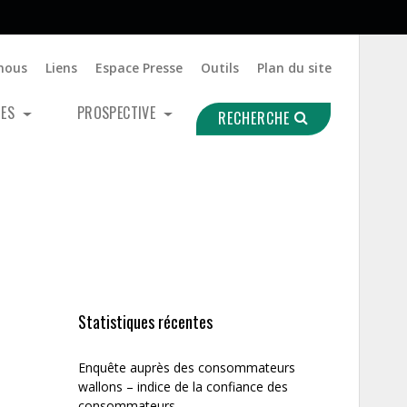
nous
Liens
Espace Presse
Outils
Plan du site
UES
PROSPECTIVE
RECHERCHE
Statistiques récentes
Enquête auprès des consommateurs
wallons – indice de la confiance des
consommateurs