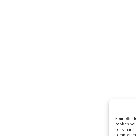
Pour offrir 
cookies pou
consentir à
comportement