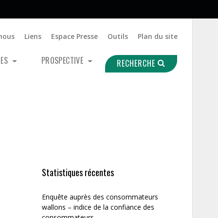
nous
Liens
Espace Presse
Outils
Plan du site
UES
PROSPECTIVE
RECHERCHE
Statistiques récentes
Enquête auprès des consommateurs
wallons – indice de la confiance des
consommateurs