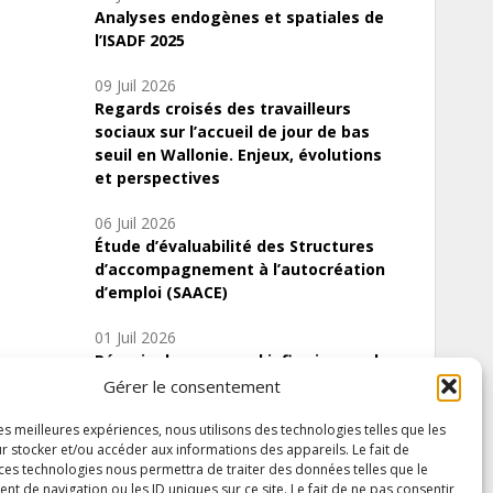
Analyses endogènes et spatiales de
l’ISADF 2025
09 Juil 2026
Regards croisés des travailleurs
sociaux sur l’accueil de jour de bas
seuil en Wallonie. Enjeux, évolutions
et perspectives
06 Juil 2026
Étude d’évaluabilité des Structures
d’accompagnement à l’autocréation
d’emploi (SAACE)
01 Juil 2026
Pénurie du personnel infirmier :quels
indicateurs d’offre de soins pour
Gérer le consentement
comprendre la situation en Wallonie ?
les meilleures expériences, nous utilisons des technologies telles que les
r stocker et/ou accéder aux informations des appareils. Le fait de
 ces technologies nous permettra de traiter des données telles que le
 de navigation ou les ID uniques sur ce site. Le fait de ne pas consentir