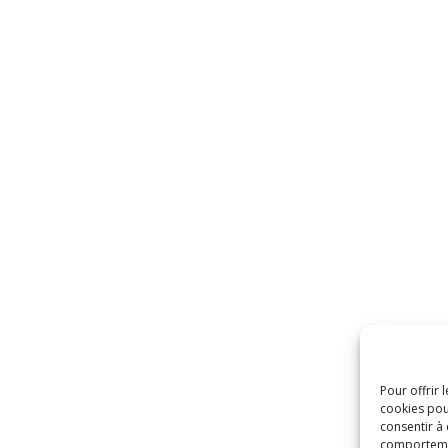
Pour offrir 
cookies pou
consentir à
comportement