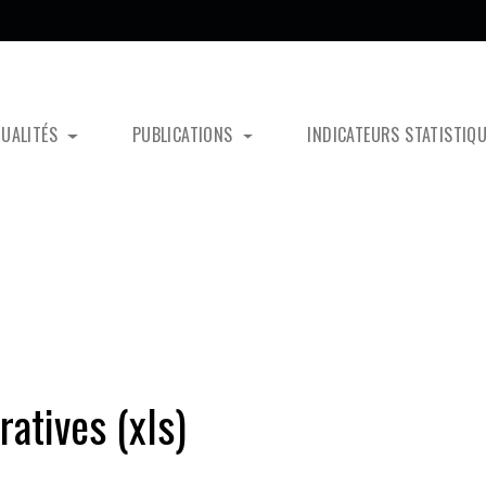
TUALITÉS
PUBLICATIONS
INDICATEURS STATISTIQ
atives (xls)