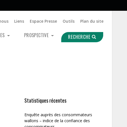
nous
Liens
Espace Presse
Outils
Plan du site
UES
PROSPECTIVE
RECHERCHE
Statistiques récentes
Enquête auprès des consommateurs
wallons – indice de la confiance des
consommateurs