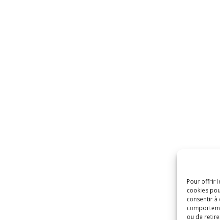
Pour offrir 
cookies pou
consentir à
comportement
ou de retire