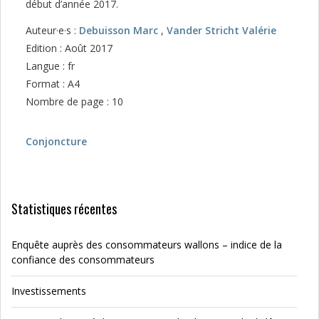
début d’année 2017.
Auteur·e·s :
Debuisson Marc
,
Vander Stricht Valérie
Edition : Août 2017
Langue : fr
Format : A4
Nombre de page : 10
Conjoncture
Statistiques récentes
Enquête auprès des consommateurs wallons – indice de la
confiance des consommateurs
Investissements