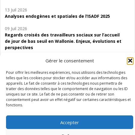
13 Juil 2026
Analyses endogènes et spatiales de l’ISADF 2025
09 Juil 2026
Regards croisés des travailleurs sociaux sur l’accueil
de jour de bas seuil en Wallonie. Enjeux, évolutions et
perspectives
06 Juil 2026
Gérer le consentement
Étude d’évaluabilité des Structures
d’accompagnement à l’autocréation d’emploi (SAACE)
Pour offrir les meilleures expériences, nous utilisons des technologies
telles que les cookies pour stocker et/ou accéder aux informations des
appareils. Le fait de consentir à ces technologies nous permettra de
01 Juil 2026
traiter des données telles que le comportement de navigation ou les ID
Pénurie du personnel infirmier :quels indicateurs
uniques sur ce site. Le fait de ne pas consentir ou de retirer son
d’offre de soins pour comprendre la situation en
consentement peut avoir un effet négatif sur certaines caractéristiques et
Wallonie ?
fonctions.
Accepter