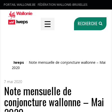
PORTAIL WALLONIE.BE
FÉDÉRATION WALLONIE-BRUXELLES
☰
RECHERCHE
Fichier média
Iweps
/
Note mensuelle de conjoncture wallonne – Mai
2020
7 mai 2020
Note mensuelle de
conjoncture wallonne – Mai