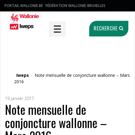
PORTAIL WALLONIE.BE
FÉDÉRATION WALLONIE-BRUXELLES
☰
RECHERCHE
Fichier média
Iweps
/
Note mensuelle de conjoncture wallonne – Mars
2016
19 janvier 2017
Note mensuelle de
conjoncture wallonne –