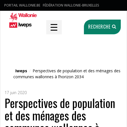
PORTAIL WALLONIE.BE
FÉDÉRATION WALLONIE-BRUXELLES
☰
RECHERCHE
Fichier média
Iweps
/
Perspectives de population et des ménages des
communes wallonnes à l’horizon 2034
17 juin 2020
Perspectives de population
et des ménages des