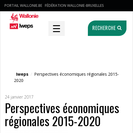
PORTAIL WALLONIE.BE
FÉDÉRATION WALLONIE-BRUXELLES
☰
RECHERCHE
Fichier média
Iweps
/
Perspectives économiques régionales 2015-
2020
24 janvier 2017
Perspectives économiques
régionales 2015-2020