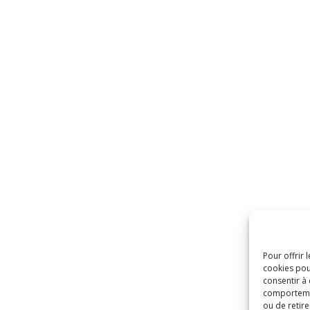
Pour offrir 
cookies pou
consentir à
comportement
ou de retire