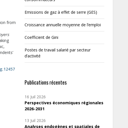
Emissions de gaz à effet de serre (GES)
tion from
Croissance annuelle moyenne de l’emploi
oyers
Coefficient de Gini
aking
ic,
Postes de travail salarié par secteur
ondents’
d’activité
ig.12457
Publications récentes
16 Juil 2026
Perspectives économiques régionales
2026-2031
13 Juil 2026
Analyses endogènes et spatiales de