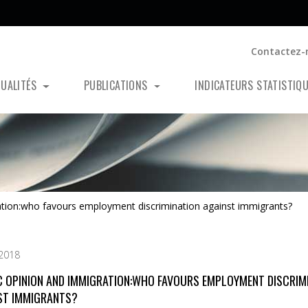
Contactez-
TUALITÉS
PUBLICATIONS
INDICATEURS STATISTIQ
ation:who favours employment discrimination against immigrants?
 2018
C OPINION AND IMMIGRATION:WHO FAVOURS EMPLOYMENT DISCRIM
ST IMMIGRANTS?