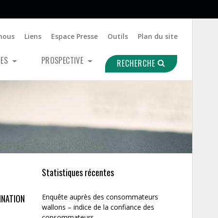
nous
Liens
Espace Presse
Outils
Plan du site
UES
PROSPECTIVE
RECHERCHE
Statistiques récentes
INATION
Enquête auprès des consommateurs
wallons – indice de la confiance des
consommateurs